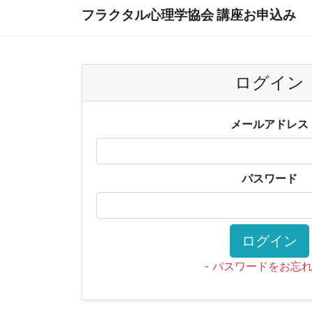
フラクタル心理学協会 講座お申込み
ログイン
メールアドレス
パスワード
ログイン
- パスワードをお忘