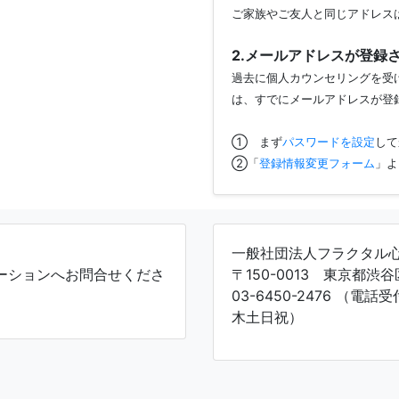
ご家族やご友人と同じアドレス
2.メールアドレスが登録
過去に個人カウンセリングを受
は、すでにメールアドレスが登
① まず
パスワードを設定
して
②「
登録情報変更フォーム
」よ
一般社団法人フラクタル
ーションへお問合せくださ
〒150-0013 東京都渋谷
03-6450-2476 （電話
木土日祝）