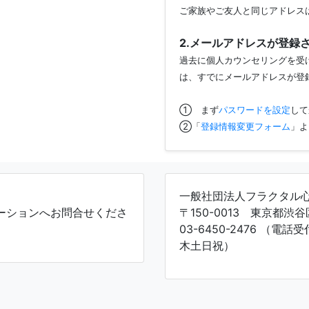
ご家族やご友人と同じアドレス
2.メールアドレスが登録
過去に個人カウンセリングを受
は、すでにメールアドレスが登
① まず
パスワードを設定
して
②「
登録情報変更フォーム
」よ
一般社団法人フラクタル
ーションへお問合せくださ
〒150-0013 東京都渋谷
03-6450-2476 （電話
木土日祝）