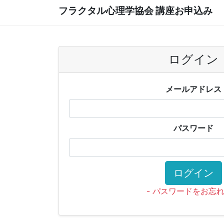
フラクタル心理学協会 講座お申込み
ログイン
メールアドレス
パスワード
ログイン
- パスワードをお忘